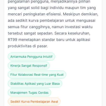
pengalaman pengguna, menjadikannya pilihan
yang sangat solid bagi individu maupun tim yang
mencari peningkatan efisiensi. Meskipun demikian,
ada sedikit kurva pembelajaran untuk menguasai
semua fitur canggihnya, namun investasi waktu
tersebut sangat sepadan. Secara keseluruhan,
RT99 menetapkan standar baru untuk aplikasi
produktivitas di pasar.
Antarmuka Pengguna Intuitif
Kinerja Sangat Responsif
Fitur Kolaborasi Real-time yang Kuat
Stabilitas Aplikasi yang Luar Biasa
Manajemen Tugas Cerdas
Sedikit Kurva Pembelajaran Awal