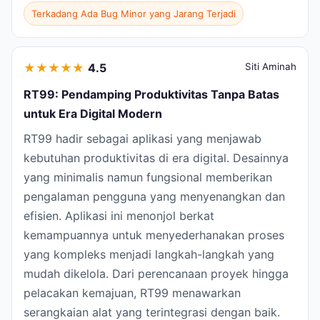
Terkadang Ada Bug Minor yang Jarang Terjadi
★
★
★
★
★
4.5
Siti Aminah
RT99: Pendamping Produktivitas Tanpa Batas
untuk Era Digital Modern
RT99 hadir sebagai aplikasi yang menjawab
kebutuhan produktivitas di era digital. Desainnya
yang minimalis namun fungsional memberikan
pengalaman pengguna yang menyenangkan dan
efisien. Aplikasi ini menonjol berkat
kemampuannya untuk menyederhanakan proses
yang kompleks menjadi langkah-langkah yang
mudah dikelola. Dari perencanaan proyek hingga
pelacakan kemajuan, RT99 menawarkan
serangkaian alat yang terintegrasi dengan baik.