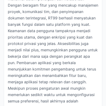
Dengan beragam fitur yang mencakup manajemen
proyek, komunikasi tim, dan penyimpanan
dokumen terintegrasi, RT99 berhasil menyatukan
banyak fungsi dalam satu platform yang kuat.
Keamanan data pengguna tampaknya menjadi
prioritas utama, dengan enkripsi yang kuat dan
protokol privasi yang jelas. Aksesibilitas juga
menjadi nilai plus, memungkinkan pengguna untuk
bekerja dari mana saja dengan perangkat apa
pun. Pembaruan aplikasi yang berkala
menunjukkan komitmen pengembang untuk terus
meningkatkan dan menambahkan fitur baru,
menjaga aplikasi tetap relevan dan canggih.
Meskipun proses pengaturan awal mungkin
memerlukan sedikit waktu untuk mengonfigurasi
semua preferensi, hasil akhirnya adalah