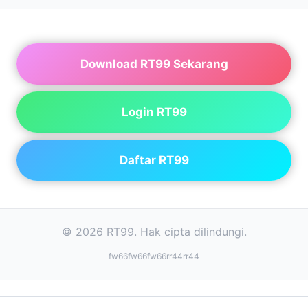
Download RT99 Sekarang
Login RT99
Daftar RT99
© 2026 RT99. Hak cipta dilindungi.
fw66
fw66
fw66
rr44
rr44