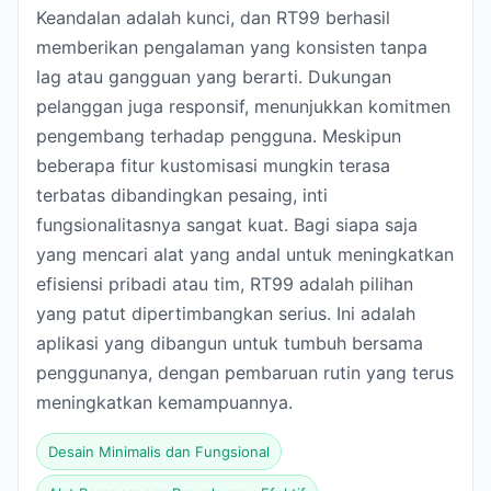
Keandalan adalah kunci, dan RT99 berhasil
memberikan pengalaman yang konsisten tanpa
lag atau gangguan yang berarti. Dukungan
pelanggan juga responsif, menunjukkan komitmen
pengembang terhadap pengguna. Meskipun
beberapa fitur kustomisasi mungkin terasa
terbatas dibandingkan pesaing, inti
fungsionalitasnya sangat kuat. Bagi siapa saja
yang mencari alat yang andal untuk meningkatkan
efisiensi pribadi atau tim, RT99 adalah pilihan
yang patut dipertimbangkan serius. Ini adalah
aplikasi yang dibangun untuk tumbuh bersama
penggunanya, dengan pembaruan rutin yang terus
meningkatkan kemampuannya.
Desain Minimalis dan Fungsional