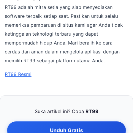
RT99 adalah mitra setia yang siap menyediakan
software terbaik setiap saat. Pastikan untuk selalu
memeriksa pembaruan di situs kami agar Anda tidak
ketinggalan teknologi terbaru yang dapat
mempermudah hidup Anda. Mari beralih ke cara
cerdas dan aman dalam mengelola aplikasi dengan
memilih RT99 sebagai platform utama Anda.
RT99 Resmi
Suka artikel ini? Coba
RT99
Unduh Gratis