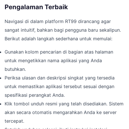
Pengalaman Terbaik
Navigasi di dalam platform RT99 dirancang agar
sangat intuitif, bahkan bagi pengguna baru sekalipun.
Berikut adalah langkah sederhana untuk memulai:
Gunakan kolom pencarian di bagian atas halaman
untuk mengetikkan nama aplikasi yang Anda
butuhkan.
Periksa ulasan dan deskripsi singkat yang tersedia
untuk memastikan aplikasi tersebut sesuai dengan
spesifikasi perangkat Anda.
Klik tombol unduh resmi yang telah disediakan. Sistem
akan secara otomatis mengarahkan Anda ke server
tercepat.