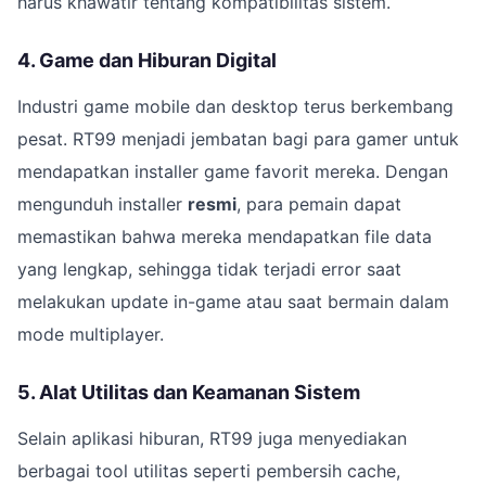
harus khawatir tentang kompatibilitas sistem.
4. Game dan Hiburan Digital
Industri game mobile dan desktop terus berkembang
pesat. RT99 menjadi jembatan bagi para gamer untuk
mendapatkan installer game favorit mereka. Dengan
mengunduh installer
resmi
, para pemain dapat
memastikan bahwa mereka mendapatkan file data
yang lengkap, sehingga tidak terjadi error saat
melakukan update in-game atau saat bermain dalam
mode multiplayer.
5. Alat Utilitas dan Keamanan Sistem
Selain aplikasi hiburan, RT99 juga menyediakan
berbagai tool utilitas seperti pembersih cache,