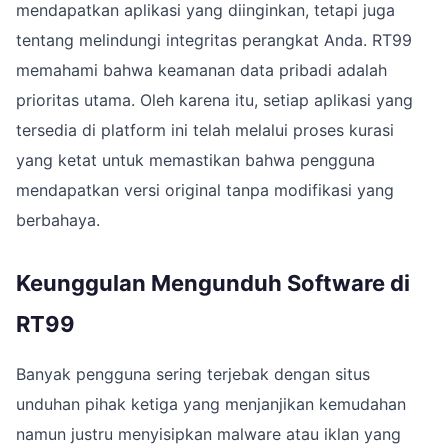
mendapatkan aplikasi yang diinginkan, tetapi juga
tentang melindungi integritas perangkat Anda. RT99
memahami bahwa keamanan data pribadi adalah
prioritas utama. Oleh karena itu, setiap aplikasi yang
tersedia di platform ini telah melalui proses kurasi
yang ketat untuk memastikan bahwa pengguna
mendapatkan versi original tanpa modifikasi yang
berbahaya.
Keunggulan Mengunduh Software di
RT99
Banyak pengguna sering terjebak dengan situs
unduhan pihak ketiga yang menjanjikan kemudahan
namun justru menyisipkan malware atau iklan yang